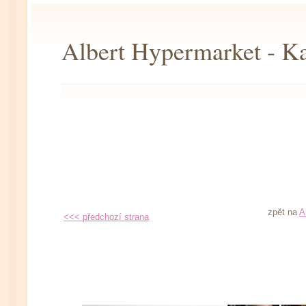
Albert Hypermarket - Ka
zpět na
A
<<< předchozí strana