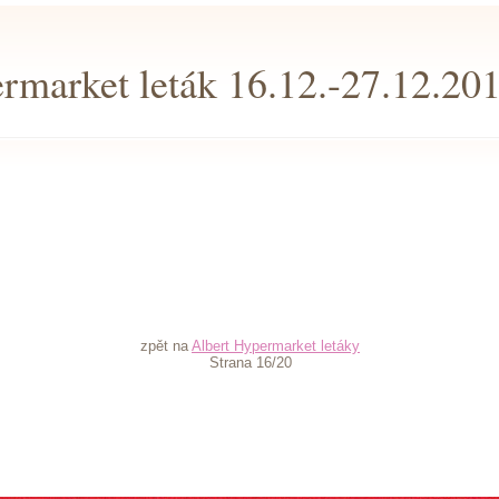
rmarket leták 16.12.-27.12.20
zpět na
Albert Hypermarket letáky
Strana 16/20