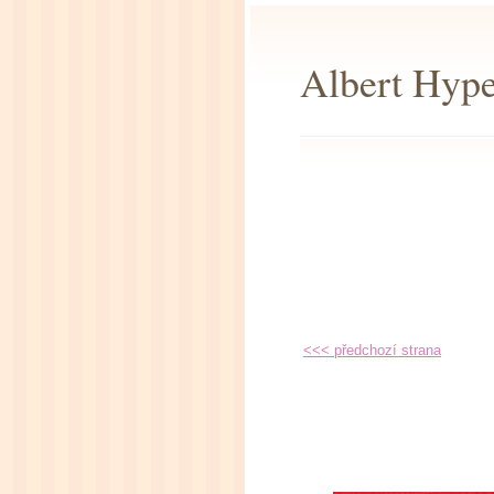
Albert Hype
<<< předchozí strana