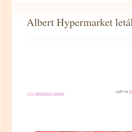
Albert Hypermarket letá
zpět na
A
<<< předchozí strana