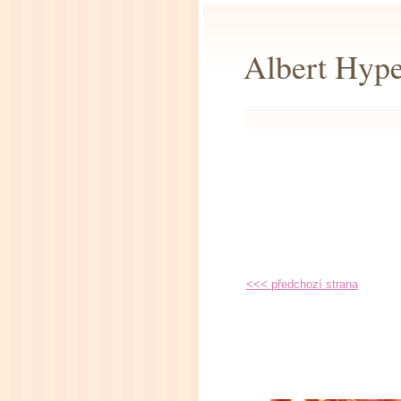
Albert Hype
<<< předchozí strana