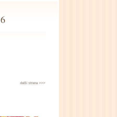
16
další strana >>>