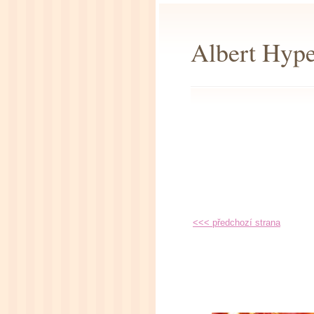
Albert Hype
<<< předchozí strana