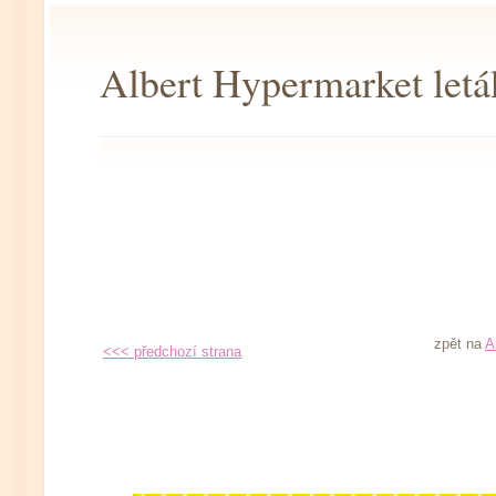
Albert Hypermarket letá
zpět na
A
<<< předchozí strana