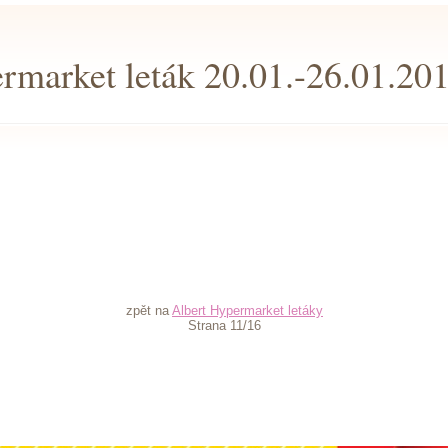
rmarket leták 20.01.-26.01.20
zpět na
Albert Hypermarket letáky
Strana 11/16