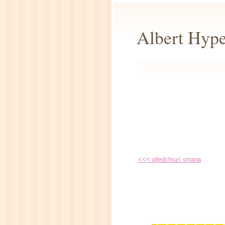
Albert Hype
<<< předchozí strana