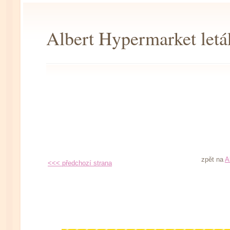
Albert Hypermarket letá
zpět na
A
<<< předchozí strana