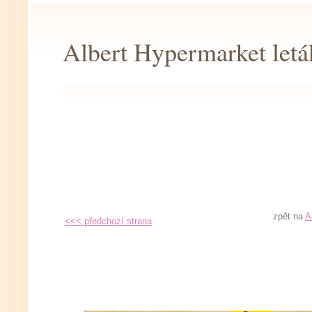
Albert Hypermarket letá
zpět na
A
<<< předchozí strana