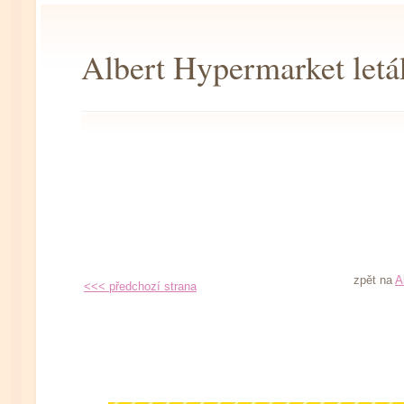
Albert Hypermarket letá
zpět na
A
<<< předchozí strana