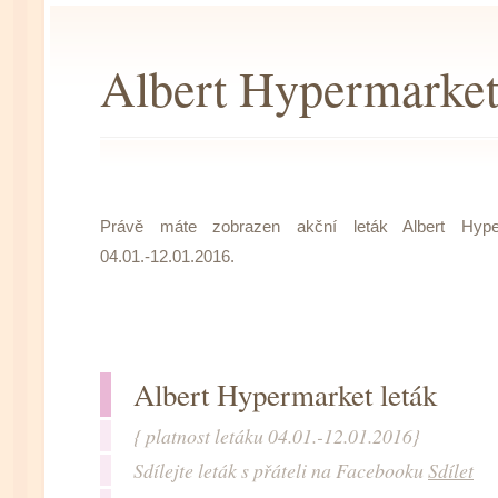
Albert Hypermarket 
Právě máte zobrazen akční leták Albert Hyper
04.01.-12.01.2016.
Albert Hypermarket leták
{ platnost letáku 04.01.-12.01.2016}
Sdílejte leták s přáteli na Facebooku
Sdílet